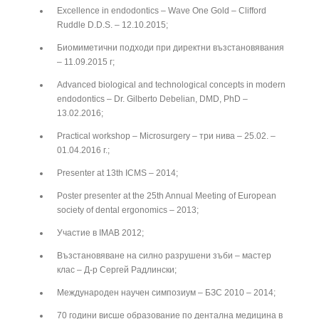
Excellence in endodontics – Wave One Gold – Clifford
Ruddle D.D.S. – 12.10.2015;
Биомиметични подходи при директни възстановявания
– 11.09.2015 г;
Advanced biological and technological concepts in modern
endodontics – Dr. Gilberto Debelian, DMD, PhD –
13.02.2016;
Practical workshop – Microsurgery – три нива – 25.02. –
01.04.2016 г.;
Presenter at 13th ICMS – 2014;
Poster presenter at the 25th Annual Meeting of European
society of dental ergonomics – 2013;
Участие в IMAB 2012;
Възстановяване на силно разрушени зъби – мастер
клас – Д-р Сергей Радлински;
Международен научен симпозиум – БЗС 2010 – 2014;
70 години висше образование по дентална медицина в