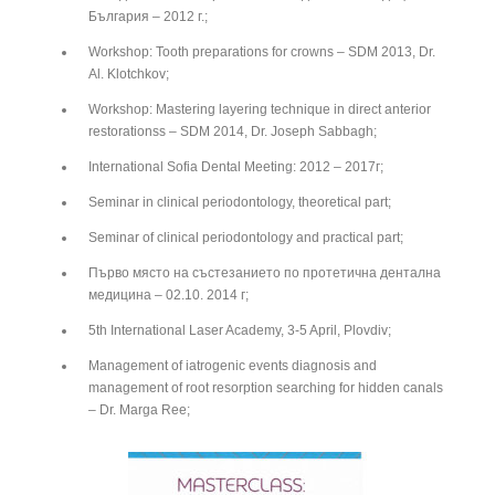
България – 2012 г.;
Workshop: Tooth preparations for crowns – SDM 2013, Dr.
Al. Klotchkov;
Workshop: Mastering layering technique in direct anterior
restorationss – SDM 2014, Dr. Joseph Sabbagh;
International Sofia Dental Meeting: 2012 – 2017г;
Seminar in clinical periodontology, theoretical part;
Seminar of clinical periodontology and practical part;
Първо място на състезанието по протетична дентална
медицина – 02.10. 2014 г;
5th International Laser Academy, 3-5 April, Plovdiv;
Management of iatrogenic events diagnosis and
management of root resorption searching for hidden canals
– Dr. Marga Ree;