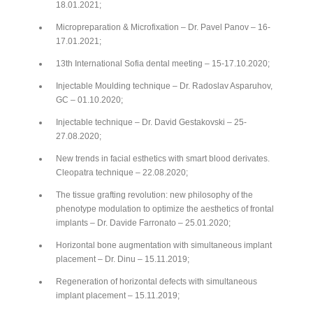
18.01.2021;
Micropreparation & Microfixation – Dr. Pavel Panov – 16-
17.01.2021;
13th International Sofia dental meeting – 15-17.10.2020;
Injectable Moulding technique – Dr. Radoslav Asparuhov,
GC – 01.10.2020;
Injectable technique – Dr. David Gestakovski – 25-
27.08.2020;
New trends in facial esthetics with smart blood derivates.
Cleopatra technique – 22.08.2020;
The tissue grafting revolution: new philosophy of the
phenotype modulation to optimize the aesthetics of frontal
implants – Dr. Davide Farronato – 25.01.2020;
Horizontal bone augmentation with simultaneous implant
placement – Dr. Dinu – 15.11.2019;
Regeneration of horizontal defects with simultaneous
implant placement – 15.11.2019;