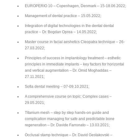
EUROPERIO 10 – Copenhagen, Denmark – 15-18.06.2022;
Management of dental practice – 15.05.2022;
Integration of digital technologies in the dental dental
practice – Dr. Bogdan Oprea – 14.05.2022;
Master course in facial aeshetics Cleopatra technique – 26-
27.03.2022;
Principles of success in implantology treatment – esthetic
principles in immediate implants – key factors for horizontal
and vertical augmentation – Dr. Omid Moghaddas –
27.11.2021;
Sofia dental meeting – 07-09.10.2021;
A comprehensive course on topic: Complex cases –
29.05.2021;
Titanium mesh – step by step hands-on guide and
complication managing for safe and predictable bone
regeneration – Dr. Davide Farronato – 13.03.2021;
Occlusal stamp technique – Dr. David Gestakovski –